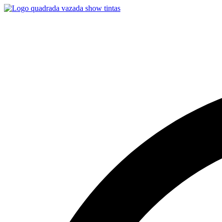
Quer condições especiais em produtos para pi