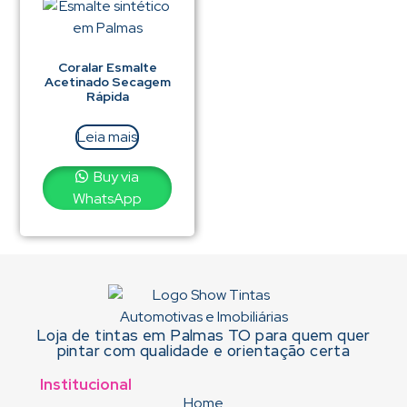
Coralar Esmalte
Acetinado Secagem
Rápida
Leia mais
Buy via
WhatsApp
Loja de tintas em Palmas TO para quem quer
pintar com qualidade e orientação certa
Institucional
Home