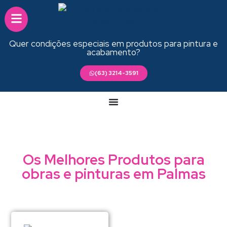
Quer condições especiais em produtos para pintura e
acabamento?
(63) 3214-3591
Os Melhores Produtos para
obras e pinturas em Palmas