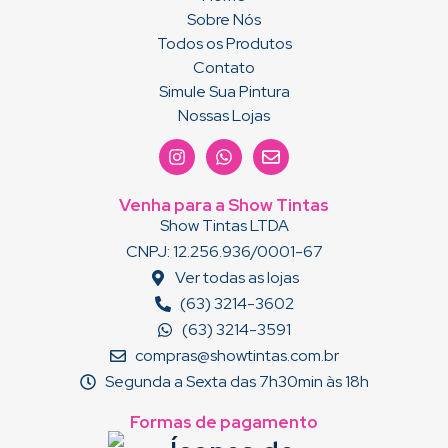
Sobre Nós
Todos os Produtos
Contato
Simule Sua Pintura
Nossas Lojas
Venha para a Show Tintas
Show Tintas LTDA
CNPJ: 12.256.936/0001-67
Ver todas as lojas
(63) 3214-3602
(63) 3214-3591
compras@showtintas.com.br
Segunda a Sexta das 7h30min às 18h
Formas de pagamento