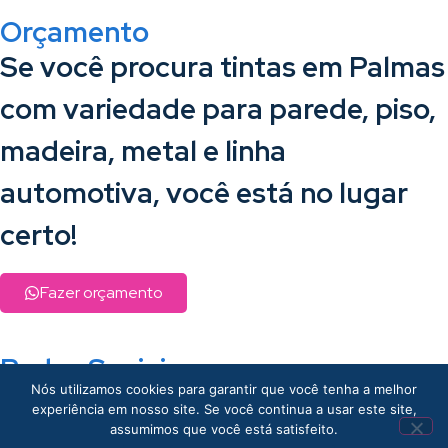
Orçamento
Se você procura tintas em Palmas
com variedade para parede, piso,
madeira, metal e linha
automotiva, você está no lugar
certo!
Fazer orçamento
Redes Sociais
Nós utilizamos cookies para garantir que você tenha a melhor
experiência em nosso site. Se você continua a usar este site,
assumimos que você está satisfeito.