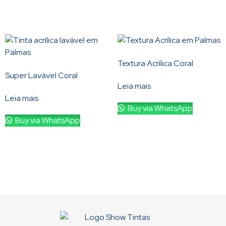
Textura Acrílica Coral
Super Lavável Coral
Leia mais
Leia mais
Buy via WhatsApp
Buy via WhatsApp