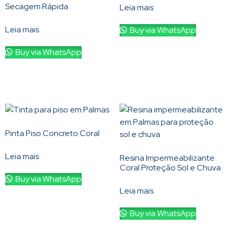
Secagem Rápida
Leia mais
Leia mais
Buy via WhatsApp
Buy via WhatsApp
Pinta Piso Concreto Coral
Leia mais
Resina Impermeabilizante
Coral Proteção Sol e Chuva
Buy via WhatsApp
Leia mais
Buy via WhatsApp