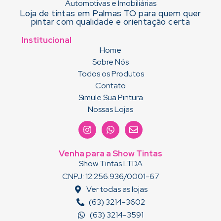
Loja de tintas em Palmas TO para quem quer
pintar com qualidade e orientação certa
Institucional
Home
Sobre Nós
Todos os Produtos
Contato
Simule Sua Pintura
Nossas Lojas
Venha para a Show Tintas
Show Tintas LTDA
CNPJ: 12.256.936/0001-67
Ver todas as lojas
(63) 3214-3602
(63) 3214-3591