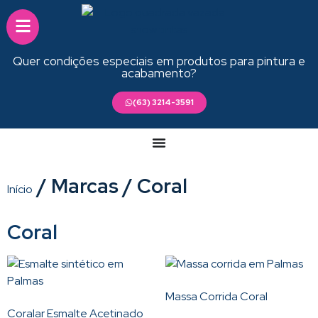
Quer condições especiais em produtos para pintura e
acabamento?
(63) 3214-3591
/ Marcas / Coral
Início
Coral
Massa Corrida Coral
Coralar Esmalte Acetinado